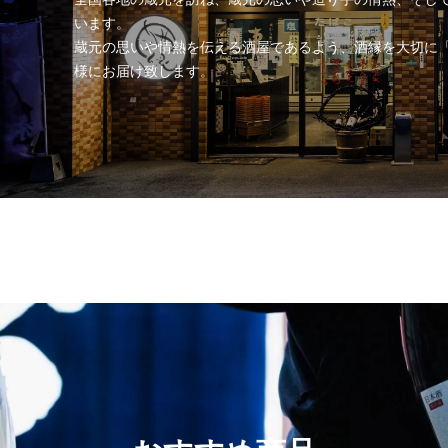
います。
蔵元の思いや情熱を伝える酒屋であるよう、酒縁を大切に
様にお届け致します。