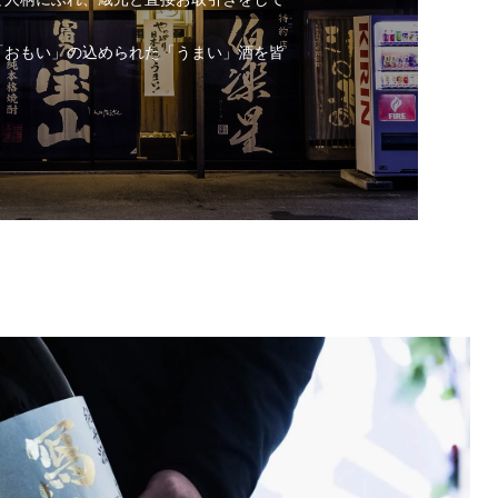
「おもい」の込められた「うまい」酒を皆