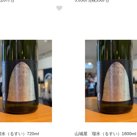
税207円)
3,630円(税330円)
水（るすい）720ml
山城屋 瑠水（るすい）1800ml