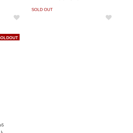
SOLD OUT
SOLDOUT
e5
ット