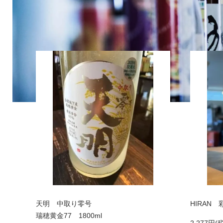
天明 中取り零号
HIRAN 
瑞穂黄金77 1800ml