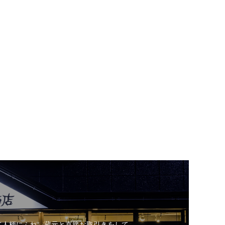
て人柄にふれ、蔵元と直接お取引きをして