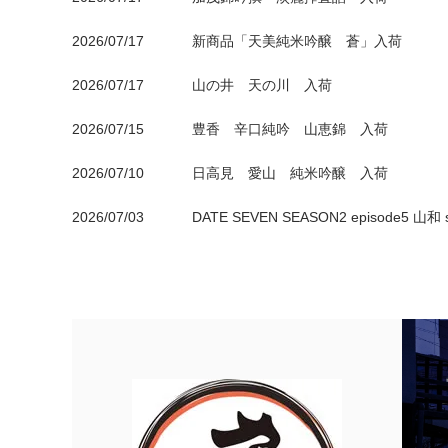
2026/07/17
新商品「天美純米吟醸 蒼」入荷
2026/07/17
山の井 天の川 入荷
2026/07/15
豊香 辛口純吟 山恵錦 入荷
2026/07/10
日高見 愛山 純米吟醸 入荷
2026/07/03
DATE SEVEN SEASON2 episode5 山
CONCEPT