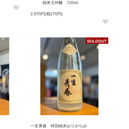
純米大吟醸 720ml
2,970円(税270円)
SOLDOUT
一生青春 特別純米おりがらみ