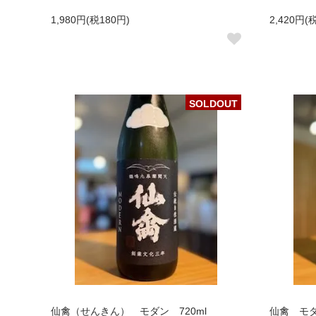
1,980円(税180円)
2,420円(
SOLDOUT
仙禽（せんきん） モダン 720ml
仙禽 モダ