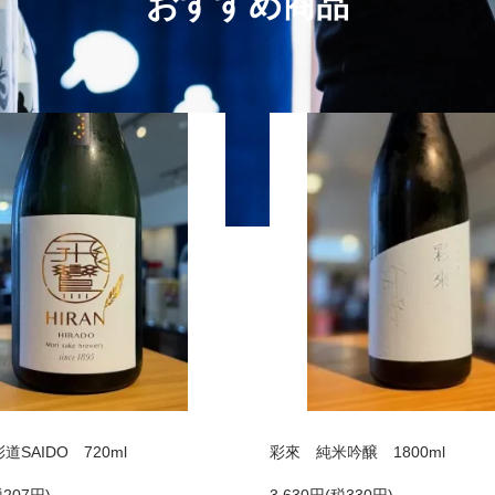
おすすめ商品
彩道SAIDO 720ml
彩來 純米吟醸 1800ml