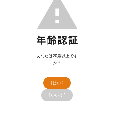
あなたは20歳以上です
か？
[ はい ]
[ いいえ ]