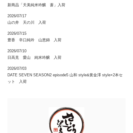
新商品「天美純米吟醸 蒼」入荷
2026/07/17
山の井 天の川 入荷
2026/07/15
豊香 辛口純吟 山恵錦 入荷
2026/07/10
日高見 愛山 純米吟醸 入荷
2026/07/03
DATE SEVEN SEASON2 episode5 山和 style&黄金澤 style×2本セ
ット 入荷
CONCEPT