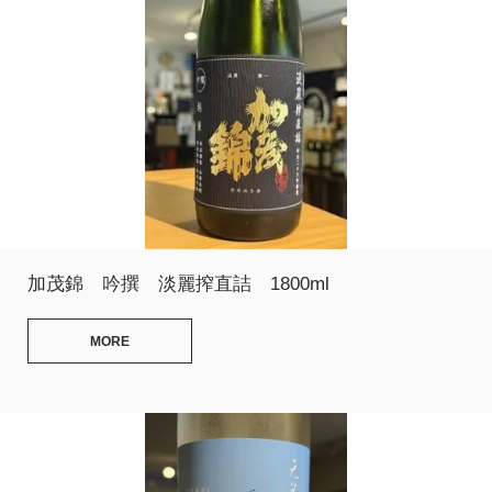
加茂錦 吟撰 淡麗搾直詰 1800ml
MORE