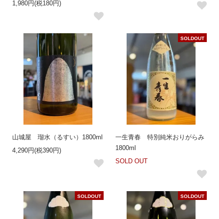
1,980円(税180円)
SOLDOUT
山城屋 瑠水（るすい）1800ml
一生青春 特別純米おりがらみ
1800ml
4,290円(税390円)
SOLD OUT
SOLDOUT
SOLDOUT