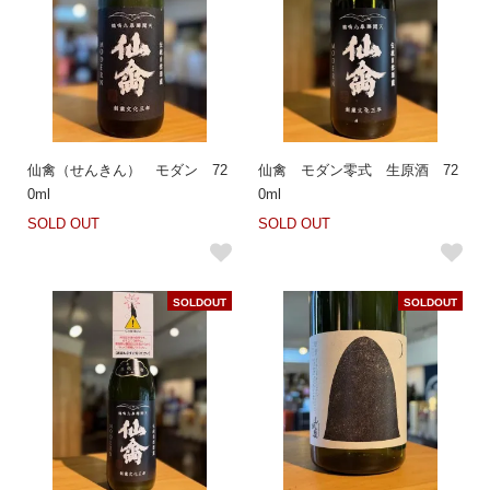
仙禽（せんきん） モダン 72
仙禽 モダン零式 生原酒 72
0ml
0ml
SOLD OUT
SOLD OUT
SOLDOUT
SOLDOUT