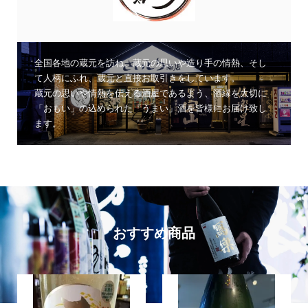
全国各地の蔵元を訪ね、蔵元の思いや造り手の情熱、そし
て人柄にふれ、蔵元と直接お取引きをしています。
蔵元の思いや情熱を伝える酒屋であるよう、酒縁を大切に
「おもい」の込められた「うまい」酒を皆様にお届け致し
ます。
おすすめ商品