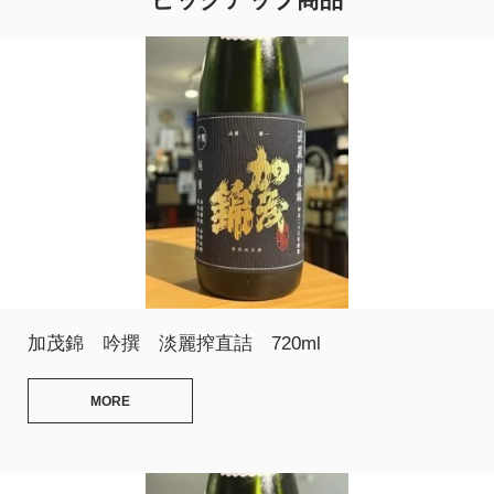
ピックアップ商品
加茂錦 吟撰 淡麗搾直詰 720ml
MORE