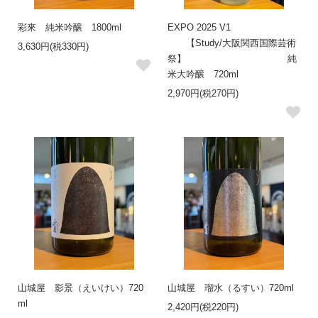
彩來 純米吟醸 1800ml
EXPO 2025 V1
【Study/大阪関西国際芸術
3,630円(税330円)
祭】 純
米大吟醸 720ml
2,970円(税270円)
山城屋 影景（えいけい）720
山城屋 瑠水（るすい）720ml
ml
2,420円(税220円)