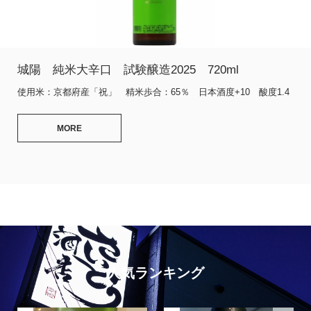
城陽 純米大辛口 試験醸造2025 720ml
使用米：京都府産「祝」 精米歩合：65％ 日本酒度+10 酸度1.4
MORE
人気ランキング