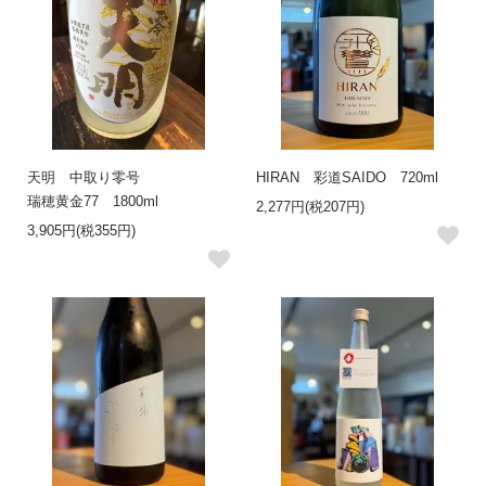
天明 中取り零号
HIRAN 彩道SAIDO 720ml
瑞穂黄金77 1800ml
2,277円(税207円)
3,905円(税355円)