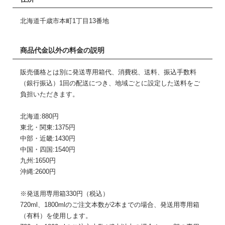
北海道千歳市本町1丁目13番地
商品代金以外の料金の説明
販売価格とは別に発送専用箱代、消費税、送料、振込手数料
（銀行振込）1回の配送につき、地域ごとに設定した送料をご
負担いただきます。
北海道:880円
東北・関東:1375円
中部・近畿:1430円
中国・四国:1540円
九州:1650円
沖縄:2600円
※発送用専用箱330円（税込）
720ml、1800mlのご注文本数が2本までの場合、発送用専用箱
（有料）を使用します。