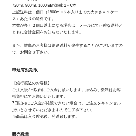
720ml, 900ml, 1800mlの混載 1～6本
上記送料は１個口（1800ml×６本入りまでの大きさ＝１ケー
ス）あたりの送料です。
本数が多く２個口以上になる場合は、メールにて正確な送料と
ともに合計金額をお知らせいたします。
また、離島のお客様は別途送料が発生することがございますの
で、お問合せ下さい。
申込有効期限
【銀行振込のお客様】
ご注文後7日以内にご入金お願いします。振込み手数料はお客
様負担にてお願いいたします。
7日以内にご入金が確認できない場合は、ご注文をキャンセル
扱いとさせていただきますのでご了承下さい。
※商品は入金確認後、発送致します。
販売数量