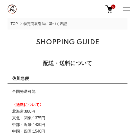
0
TOP
特定商取引法に基づく表記
SHOPPING GUIDE
配送・送料について
佐川急便
全国発送可能
〈送料について〉
北海道:880円
東北・関東:1375円
中部・近畿:1430円
中国・四国:1540円