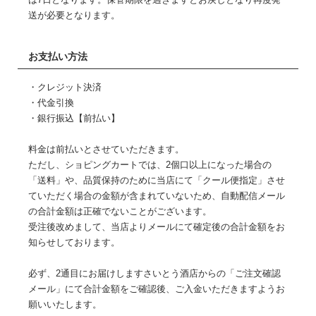
送が必要となります。
お支払い方法
・クレジット決済
・代金引換
・銀行振込【前払い】
料金は前払いとさせていただきます。
ただし、ショピングカートでは、2個口以上になった場合の
「送料」や、品質保持のために当店にて「クール便指定」させ
ていただく場合の金額が含まれていないため、自動配信メール
の合計金額は正確でないことがございます。
受注後改めまして、当店よりメールにて確定後の合計金額をお
知らせしております。
必ず、2通目にお届けしますさいとう酒店からの「ご注文確認
メール」にて合計金額をご確認後、ご入金いただきますようお
願いいたします。