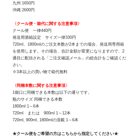
九州:1650円
沖縄:2600円
〈クール便・箱代に関する注意事項〉
クール便 一律440円
発送用酒箱設定 サイズ一律330円
720ml、1800mlのご注文本数が2本までの場合、発送用専用箱
を使用します。その場合、合計金額が変更になりますので、2
通目に配信される「ご注文確認メール」の総合計をご確認くだ
さい。
※3本以上の買い物で箱代無料
〈同梱本数に関する注意事項〉
1個口に同梱できる本数は以下の通りです。
瓶のサイズ 同梱できる本数
1800ml 1～6本
720ml または 900ml 1～12本
720ml, 900ml, 1800mlの混載 1～6本
★クール便をご希望の方はこちらから指定してください★