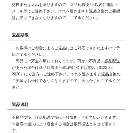
交換または返品を承りますので、商品到着後7日以内に電話・
メール等でご連絡下さい。それを過ぎますと返品交換のご要望
はお受けできなくなりますので、ご了承ください。
返品期限
・お客様のご都合によるご返品にはご対応できかねますので予
めご了承ください。
・商品には万全を期しておりますが、万が一不良品・誤品配送
があった場合は商品到着後7日以内に必ずお電話（0123-23-
2026）にて当方へご連絡下さい。それを過ぎますと返品交換の
ご要望はお受けできなくなりますので、あらかじめご了承くだ
さい。
返品送料
不良品交換、誤品配送交換は当社負担とさせていただきます。
※当店の過失により返金する場合は銀行振込とさせて頂きま
す。